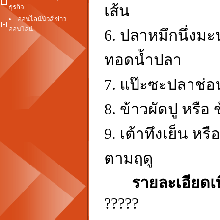
เส้น
ธุรกิจ
ออนไลน์นิวส์ ข่าว
ออนไลน์
6. ปลาหมึกนึ่งม
ทอดน้ำปลา
7. แป๊ะซะปลาช่อน
8. ข้าวผัดปู หรือ
9. เต้าทึงเย็น หรื
ตามฤดู
รายละเอียดเพิ่
?????