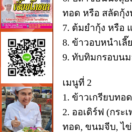
ทอด หรือ สลัดกุ
7. ต้มยำกุ้ง หรือ
8. ข้าวอบหนำเลี๊ย
9. ทับทิมกรอบนมส
เมนูที่ 2
1. ข้าวเกรียบทอด
2. ออเดิร์ฟ (กระเ
ทอด, ขนมจีบ, ไข่เย