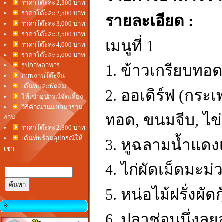
ราคาโต๊ะละ 2,300 บาท
ราคาโต๊ะละ 2,500 บาท
รายละเอียด :
ราคาโต๊ะละ 3,000 บาท
ราคาโต๊ะละ 3,500 บาท
เมนูที่ 1
ราคาโต๊ะละ 4,000 บาท
ราคาโต๊ะละ 5,000 บาท
รูปภาพอาหาร
1. ข้าวเกรียบทอด
ภาพงานโต๊ะจีน
เต๊นท์และพัดลม
2. ออเดิร์ฟ (กระเ
ให้เช่าอุปกรณ์จัดเลี้ยง
วิธีคำณวนแขกมาร่วม
ทอด, ขนมจีบ, ไข่เ
งาน
ราคาโต๊ะละ 2,800 บาท
เต้นท์พร้อมอุปกรณ์ให้
3. หูฉลามน้ำแดงเน
เช่า
4. ไก่ผัดเม็ดมะม่
5. หน่อไม้ฝรั่งผัด
6. ปลาช่อนนึ่งล