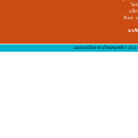
โทรศ
แฟ็กซ
อีเมล :
มาเรี
ออกแบบโดย ทางใหม่ซอฟท์ © 2012