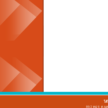
โต๊
89/2 หมู่ 6 ต.